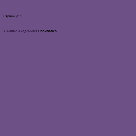
Страница:
1
»
Аниме Академия
»
Набивалко