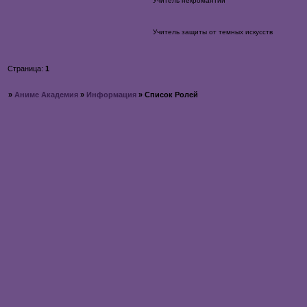
Учитель некромантии
Учитель защиты от темных искусств
Страница:
1
»
Аниме Академия
»
Информация
»
Список Ролей